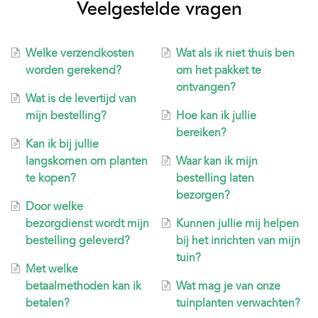
Veelgestelde vragen
Welke verzendkosten
Wat als ik niet thuis ben
worden gerekend?
om het pakket te
ontvangen?
Wat is de levertijd van
mijn bestelling?
Hoe kan ik jullie
bereiken?
Kan ik bij jullie
langskomen om planten
Waar kan ik mijn
te kopen?
bestelling laten
bezorgen?
Door welke
bezorgdienst wordt mijn
Kunnen jullie mij helpen
bestelling geleverd?
bij het inrichten van mijn
tuin?
Met welke
betaalmethoden kan ik
Wat mag je van onze
betalen?
tuinplanten verwachten?